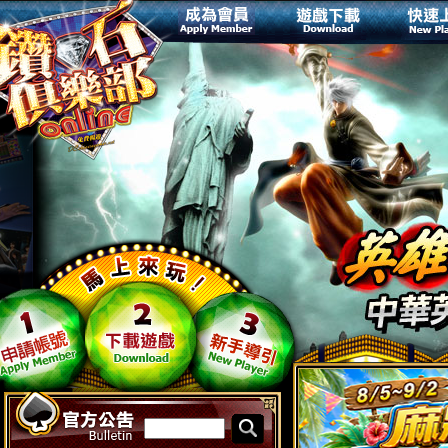
:last