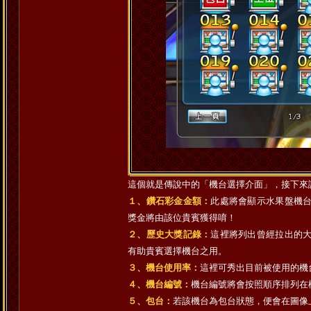
這個就是傳說中的「機台選擇介面」，接下來
１、鑽石彩金金額：
此處將會顯示水果盤機
獎金將由該位貴賓獲得唷！
２、歷史大獎記錄：
這裡將列出曾經拉出的
有助貴賓選擇機台之用。
３、機台使用率：
這裡可秀出目前被使用的機
４、機台編號：
機台編號將會按照順序排列在
５、包台：
若該機台為包台狀態，便會在圖像