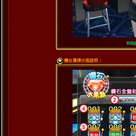
和我
機台選擇介面說明：