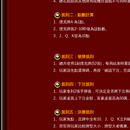
4、鑽石妞妞與其他牌局或機台遊戲不可同時進
規則二：點數計算
1、撲克牌A 為1點。
2、撲克牌面2~10即做為該點數。
3、J、Q、K皆為10點
規則三：發牌規則
1、總共使用1副撲克牌(52張)，每局結束時重
2、玩家請先點選籌碼，再按「確認下注」完
規則四：下注規則
1、玩家拿到2張手牌後，可決定是否將下注籌
2、玩家桌面上下注金額，富豪桌最高為50萬
規則五：決勝規則
1、玩家無點，且牌中沒有10、J、Q、K立判
2、荷官與玩家比較牌型大小，牌型大者獲勝