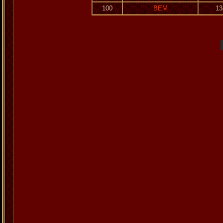
100
BEM
13